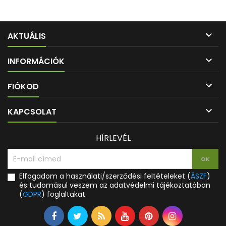

AKTUÁLIS

INFORMÁCIÓK

FIÓKOD

KAPCSOLAT
HÍRLEVÉL
Elfogadom a használati/szerződési feltételeket (
ÁSZF
)
és tudomásul veszem az adatvédelmi tájékoztatóban
(
GDPR
) foglaltakat.