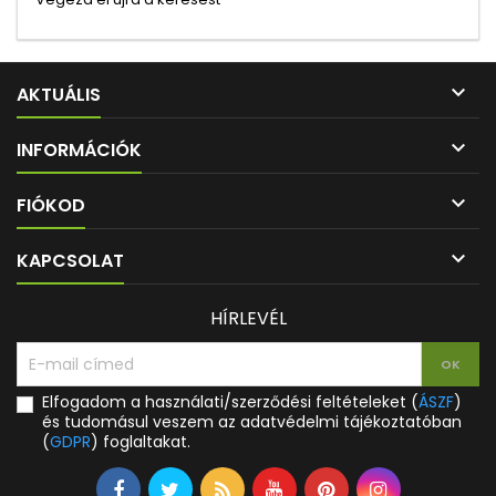

AKTUÁLIS

INFORMÁCIÓK

FIÓKOD

KAPCSOLAT
HÍRLEVÉL
Elfogadom a használati/szerződési feltételeket (
ÁSZF
)
és tudomásul veszem az adatvédelmi tájékoztatóban
(
GDPR
) foglaltakat.