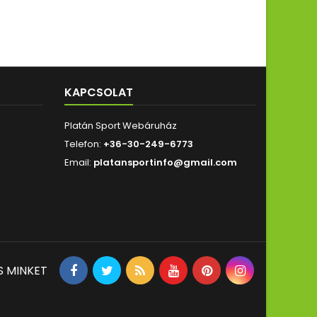
KAPCSOLAT
Platán Sport Webáruház
Telefon:
+36-30-249-6773
Email:
platansportinfo@gmail.com
S MINKET