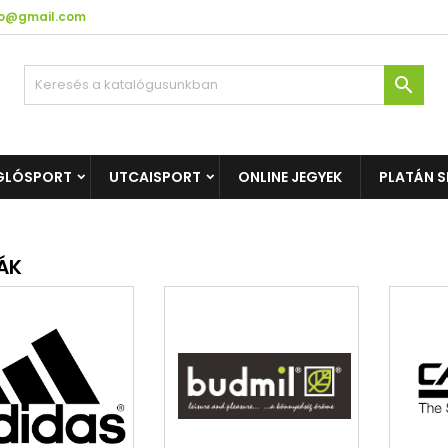
fo@gmail.com

GLÓSPORT
UTCAISPORT
ONLINE JEGYEK
PLATÁN S
ÁK