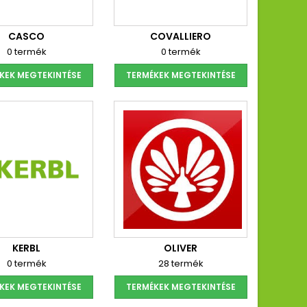
CASCO
COVALLIERO
0 termék
0 termék
KEK MEGTEKINTÉSE
TERMÉKEK MEGTEKINTÉSE
KERBL
OLIVER
0 termék
28 termék
KEK MEGTEKINTÉSE
TERMÉKEK MEGTEKINTÉSE