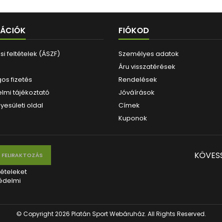
MÁCIÓK
FIÓKOD
i feltételek (ÁSZF)
Személyes adatok
Áru visszatérések
os fizetés
Rendelések
lmi tájékoztató
Jóváírások
yesületi oldal
Címek
Kuponok
KÖVES
tételeket
édelmi
© Copyright 2026 Platán Sport Webáruház. All Rights Reserved.