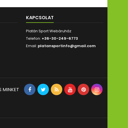
KAPCSOLAT
Platán Sport Webáruház
Telefon:
+36-30-249-6773
Email:
platansportinfo@gmail.com
S MINKET