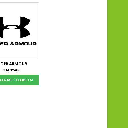
NDER ARMOUR
0 termék
KEK MEGTEKINTÉSE